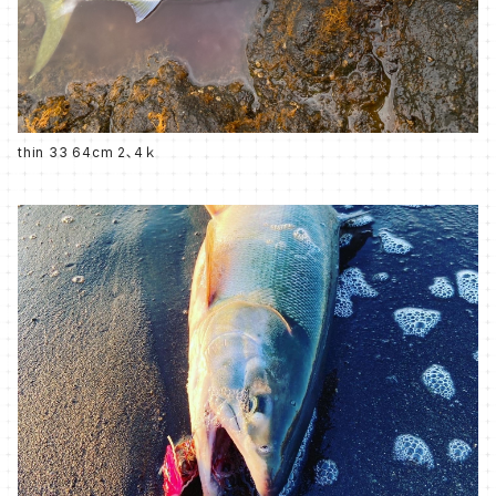
thin 33 64cm 2､4ｋ