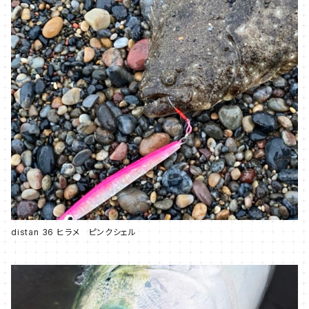
distan 36 ヒラメ ピンクシェル