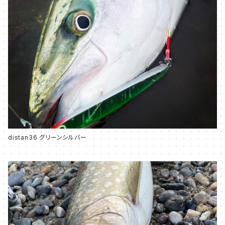
distan36 グリーンシルバー