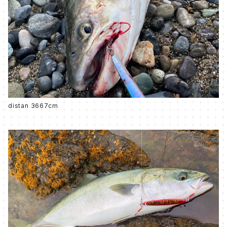
distan 3667cm