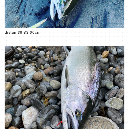
distan 36 BS 60cm