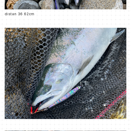
distan 36 62cm