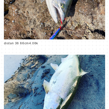
distan 36 66cm4.06k